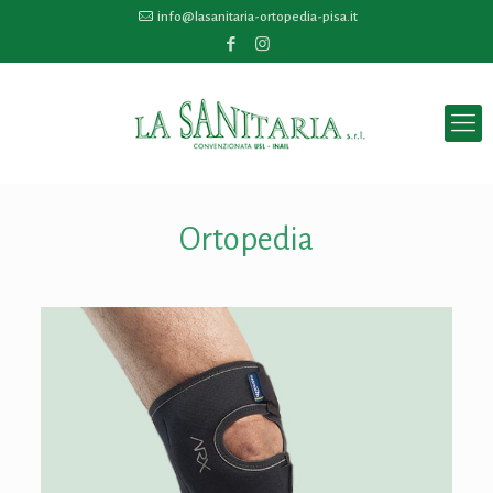
info@lasanitaria-ortopedia-pisa.it
Ortopedia