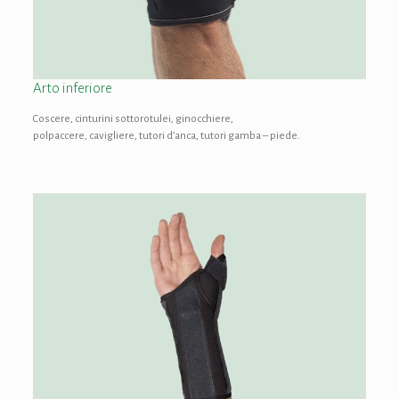
Arto inferiore
Coscere, cinturini sottorotulei, ginocchiere,
polpaccere, cavigliere, tutori d’anca, tutori gamba – piede.