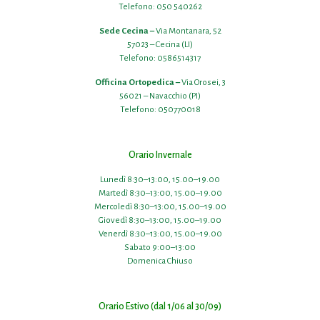
Telefono:
050 540262
Sede Cecina –
Via Montanara, 52
57023 – Cecina (LI)
Telefono:
0586514317
Officina Ortopedica –
Via Orosei, 3
56021 – Navacchio (PI)
Telefono:
050770018
Orario Invernale
Lunedì 8:30–13:00, 15.00–19.00
Martedì 8:30–13:00, 15.00–19.00
Mercoledì 8:30–13:00, 15.00–19.00
Giovedì 8:30–13:00, 15.00–19.00
Venerdì 8:30–13:00, 15.00–19.00
Sabato 9:00–13:00
Domenica Chiuso
Orario Estivo (dal 1/06 al 30/09)