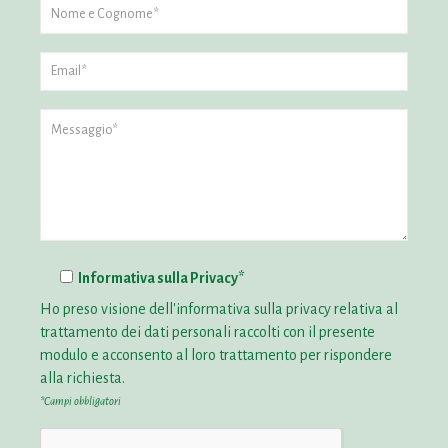
Informativa sulla Privacy*
Ho preso visione dell'
informativa sulla privacy
relativa al
trattamento dei dati personali raccolti con il presente
modulo e acconsento al loro trattamento per rispondere
alla richiesta.
*Campi obbligatori