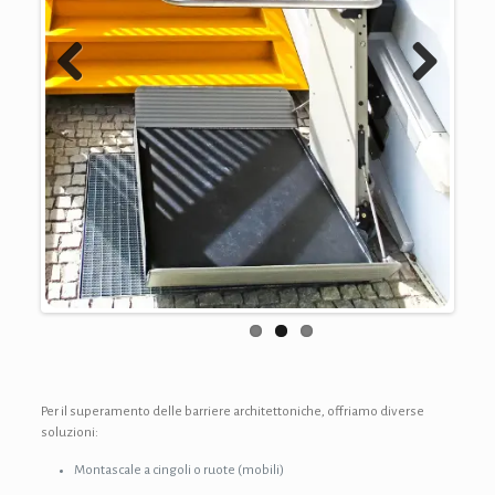
Previous
Next
Per il superamento delle barriere architettoniche, offriamo diverse
soluzioni:
Montascale a cingoli o ruote (mobili)