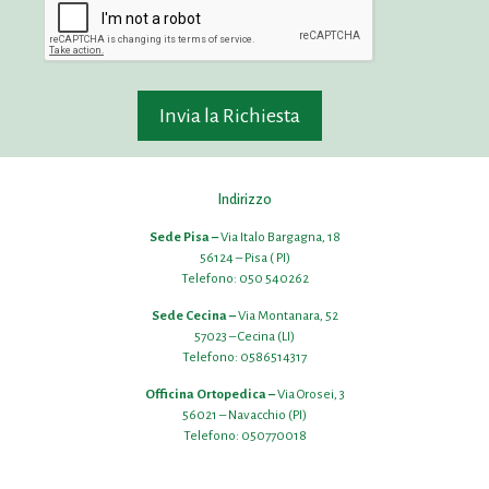
Indirizzo
Sede Pisa –
Via Italo Bargagna, 18
56124 – Pisa ( PI)
Telefono:
050 540262
Sede Cecina –
Via Montanara, 52
57023 – Cecina (LI)
Telefono:
0586514317
Officina Ortopedica –
Via Orosei, 3
56021 – Navacchio (PI)
Telefono:
050770018