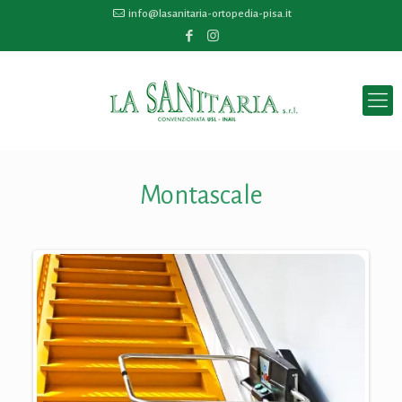
info@lasanitaria-ortopedia-pisa.it
Montascale