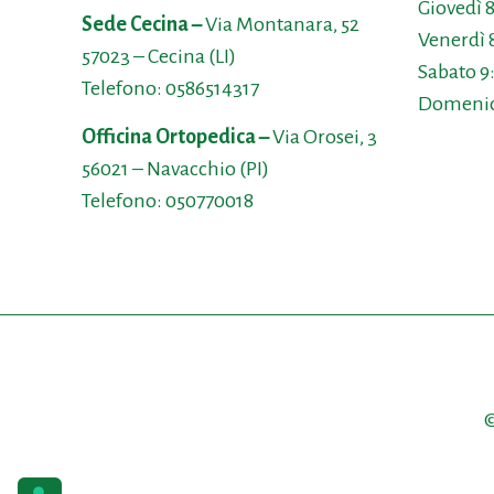
Giovedì 
Sede Cecina –
Via Montanara, 52
Venerdì 
57023 – Cecina (LI)
Sabato 9
Telefono:
0586514317
Domenic
Officina Ortopedica –
Via Orosei, 3
56021 – Navacchio (PI)
Telefono:
050770018
©