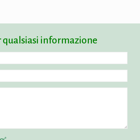
r qualsiasi informazione
acy*