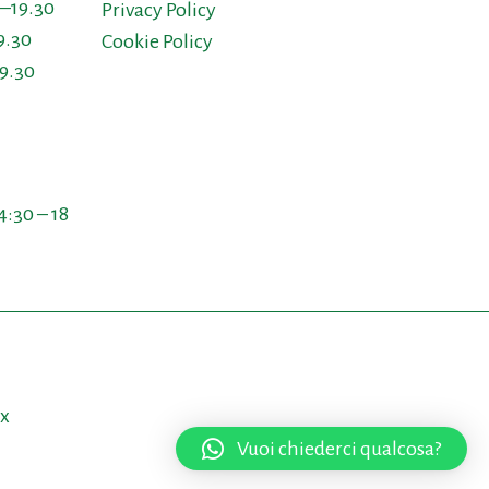
0–19.30
Privacy Policy
9.30
Cookie Policy
19.30
:
4:30 – 18
ix
Vuoi chiederci qualcosa?