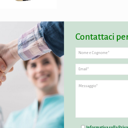
Contattaci pe
Informativa sulla Priv